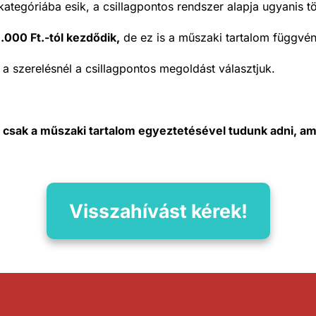
ategóriába esik, a csillagpontos rendszer alapja ugyanis 
000 Ft.-tól kezdődik,
de ez is a műszaki tartalom függvé
a szerelésnél a csillagpontos megoldást választjuk.
csak a műszaki tartalom egyeztetésével tudunk adni, ami
Visszahívást kérek!