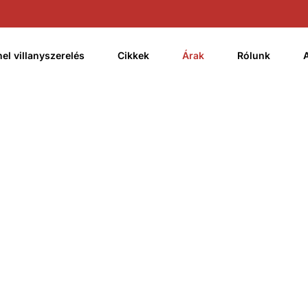
(current)
el villanyszerelés
Cikkek
Árak
Rólunk