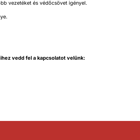
több vezetéket és védőcsövet igényel.
nye.
hez vedd fel a kapcsolatot velünk: