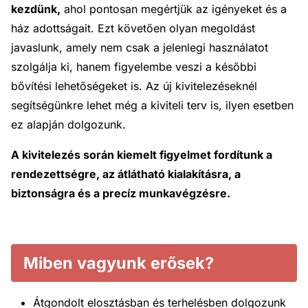
kezdünk,
ahol pontosan megértjük az igényeket és a
ház adottságait. Ezt követően olyan megoldást
javaslunk, amely nem csak a jelenlegi használatot
szolgálja ki, hanem figyelembe veszi a későbbi
bővítési lehetőségeket is. Az új kivitelezéseknél
segítségünkre lehet még a kiviteli terv is, ilyen esetben
ez alapján dolgozunk.
A kivitelezés során kiemelt figyelmet fordítunk a
rendezettségre, az átlátható kialakításra, a
biztonságra és a precíz munkavégzésre.
Miben vagyunk erősek?
Átgondolt elosztásban és terhelésben dolgozunk