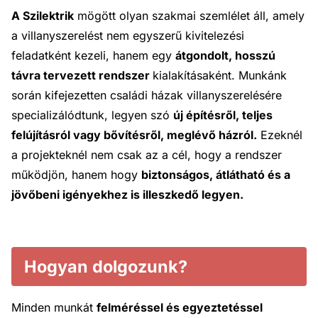
A Szilektrik
mögött olyan szakmai szemlélet áll, amely
a villanyszerelést nem egyszerű kivitelezési
feladatként kezeli, hanem egy
átgondolt, hosszú
távra tervezett rendszer
kialakításaként. Munkánk
során kifejezetten családi házak villanyszerelésére
specializálódtunk, legyen szó
új építésről, teljes
felújításról vagy bővítésről, meglévő házról.
Ezeknél
a projekteknél nem csak az a cél, hogy a rendszer
működjön, hanem hogy
biztonságos, átlátható és a
jövőbeni igényekhez is illeszkedő legyen.
Hogyan dolgozunk?
Minden munkát
felméréssel és egyeztetéssel