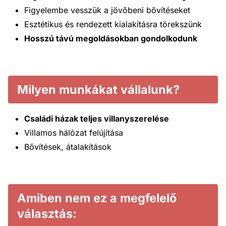
Figyelembe vesszük a jövőbeni bővítéseket
Esztétikus és rendezett kialakításra törekszünk
Hosszú távú megoldásokban gondolkodunk
Milyen munkákat vállalunk?
Családi házak teljes villanyszerelése
Villamos hálózat felújítása
Bővítések, átalakítások
Amiben nem ez a megfelelő
választás: