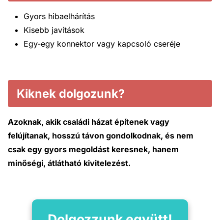
Gyors hibaelhárítás
Kisebb javítások
Egy-egy konnektor vagy kapcsoló cseréje
Kiknek dolgozunk?
Azoknak, akik családi házat építenek vagy
felújítanak, hosszú távon gondolkodnak, és nem
csak egy gyors megoldást keresnek, hanem
minőségi, átlátható kivitelezést.
Dolgozzunk együtt!